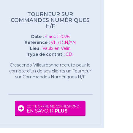
TOURNEUR SUR
COMMANDES NUMÉRIQUES
H/F
Date :
4 août 2026
Référence :
VIL/TCN/AN
Lieu :
Vaulx en Velin
Type de contrat :
CDI
Crescendo Villeurbanne recrute pour le
compte d’un de ses clients un Tourneur
sur Commandes Numériques H/F
CETTE OFFRE ME CORRESPOND :
EN SAVOIR
PLUS