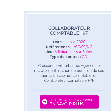
COLLABORATEUR
COMPTABLE H/F
Date :
4 août 2026
Référence :
VIL/CC/69/NC
Lieu :
Villefranche-sur-Saône
Type de contrat :
CDI
Crescendo Villeurbanne, Agence de
recrutement, recherche pour l’un de ses
clients, un cabinet comptable, un
Collaborateur comptable H/F
CETTE OFFRE ME CORRESPOND :
EN SAVOIR
PLUS