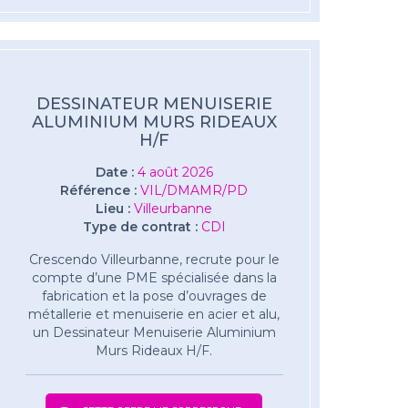
DESSINATEUR MENUISERIE
ALUMINIUM MURS RIDEAUX
H/F
Date :
4 août 2026
Référence :
VIL/DMAMR/PD
Lieu :
Villeurbanne
Type de contrat :
CDI
Crescendo Villeurbanne, recrute pour le
compte d’une PME spécialisée dans la
fabrication et la pose d’ouvrages de
métallerie et menuiserie en acier et alu,
un Dessinateur Menuiserie Aluminium
Murs Rideaux H/F.