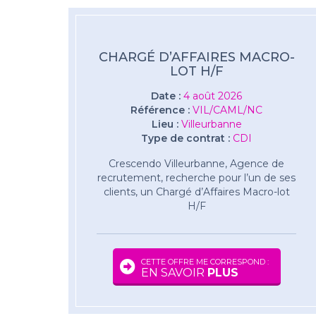
CHARGÉ D’AFFAIRES MACRO-
LOT H/F
Date :
4 août 2026
Référence :
VIL/CAML/NC
Lieu :
Villeurbanne
Type de contrat :
CDI
Crescendo Villeurbanne, Agence de
recrutement, recherche pour l’un de ses
clients, un Chargé d’Affaires Macro-lot
H/F
CETTE OFFRE ME CORRESPOND :
EN SAVOIR
PLUS