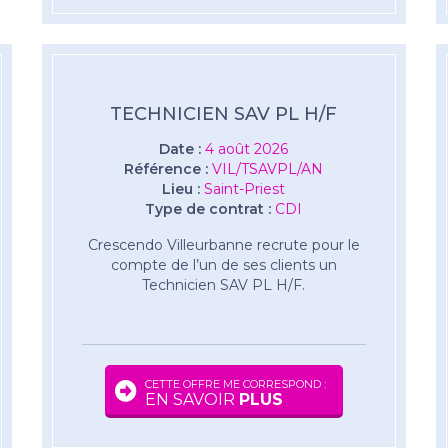
TECHNICIEN SAV PL H/F
Date :
4 août 2026
Référence :
VIL/TSAVPL/AN
Lieu :
Saint-Priest
Type de contrat :
CDI
Crescendo Villeurbanne recrute pour le
compte de l’un de ses clients un
Technicien SAV PL H/F.
CETTE OFFRE ME CORRESPOND :
EN SAVOIR
PLUS