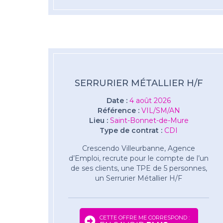
SERRURIER MÉTALLIER H/F
Date :
4 août 2026
Référence :
VIL/SM/AN
Lieu :
Saint-Bonnet-de-Mure
Type de contrat :
CDI
Crescendo Villeurbanne, Agence
d’Emploi, recrute pour le compte de l’un
de ses clients, une TPE de 5 personnes,
un Serrurier Métallier H/F
CETTE OFFRE ME CORRESPOND :