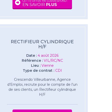
CETTE OFFRE ME CORRESPOND :
EN SAVOIR
PLUS
RECTIFIEUR CYLINDRIQUE
H/F
Date :
4 août 2026
Référence :
VIL/RC/NC
Lieu :
Vienne
Type de contrat :
CDI
Crescendo Villeurbanne, Agence
d’Emploi, recrute pour le compte de l’un
de ses clients, un Rectifieur cylindrique
H/F