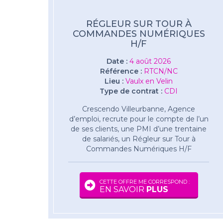
RÉGLEUR SUR TOUR À
COMMANDES NUMÉRIQUES
H/F
Date :
4 août 2026
Référence :
RTCN/NC
Lieu :
Vaulx en Velin
Type de contrat :
CDI
Crescendo Villeurbanne, Agence
d’emploi, recrute pour le compte de l’un
de ses clients, une PMI d’une trentaine
de salariés, un Régleur sur Tour à
Commandes Numériques H/F
CETTE OFFRE ME CORRESPOND :
EN SAVOIR
PLUS