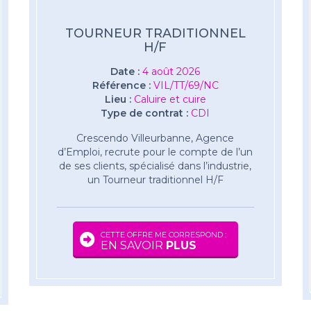
TOURNEUR TRADITIONNEL
H/F
Date :
4 août 2026
Référence :
VIL/TT/69/NC
Lieu :
Caluire et cuire
Type de contrat :
CDI
Crescendo Villeurbanne, Agence
d’Emploi, recrute pour le compte de l’un
de ses clients, spécialisé dans l’industrie,
un Tourneur traditionnel H/F
CETTE OFFRE ME CORRESPOND :
EN SAVOIR
PLUS