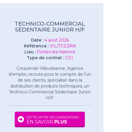
TECHNICO-COMMERCIAL
SÉDENTAIRE JUNIOR H/F
Date :
4 août 2026
Référence :
VIL/TCSJ/AN
Lieu :
Portes-lès-Valence
Type de contrat :
CDI
Crescendo Villeurbanne, Agence
d’emploi, recrute pour le compte de l’un
de ses clients, spécialisé dans la
distribution de produits techniques, un
Technico-Commercial Sédentaire Junior
H/F
CETTE OFFRE ME CORRESPOND :
EN SAVOIR
PLUS