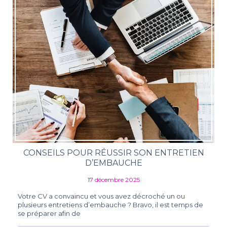
CONSEILS POUR RÉUSSIR SON ENTRETIEN
D’EMBAUCHE
17 décembre 2025
Votre CV a convaincu et vous avez décroché un ou
plusieurs entretiens d’embauche ? Bravo, il est temps de
se préparer afin de