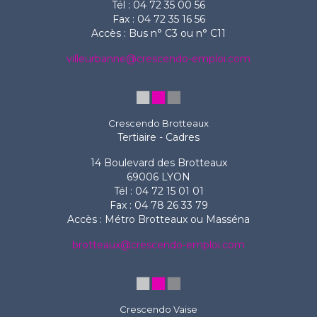
Tél : 04 72 35 00 56
Fax : 04 72 35 16 56
Accès : Bus n° C3 ou n° C11
villeurbanne@crescendo-emploi.com
Crescendo Brotteaux
Tertiaire - Cadres
14 Boulevard des Brotteaux
69006 LYON
Tél : 04 72 15 01 01
Fax : 04 78 26 33 79
Accès : Métro Brotteaux ou Masséna
brotteaux@crescendo-emploi.com
Crescendo Vaise