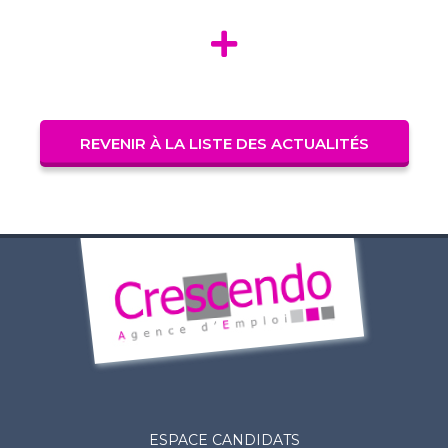
REVENIR À LA LISTE DES ACTUALITÉS
ESPACE CANDIDATS