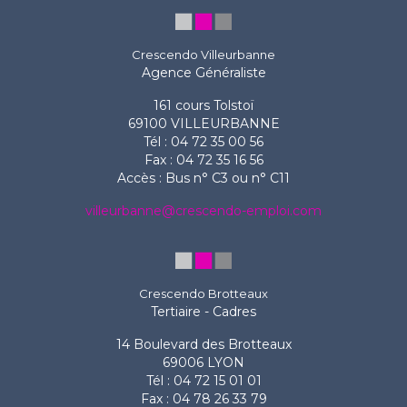
Crescendo Villeurbanne
Agence Généraliste
161 cours Tolstoï
69100 VILLEURBANNE
Tél : 04 72 35 00 56
Fax : 04 72 35 16 56
Accès : Bus n° C3 ou n° C11
villeurbanne@crescendo-emploi.com
Crescendo Brotteaux
Tertiaire - Cadres
14 Boulevard des Brotteaux
69006 LYON
Tél : 04 72 15 01 01
Fax : 04 78 26 33 79