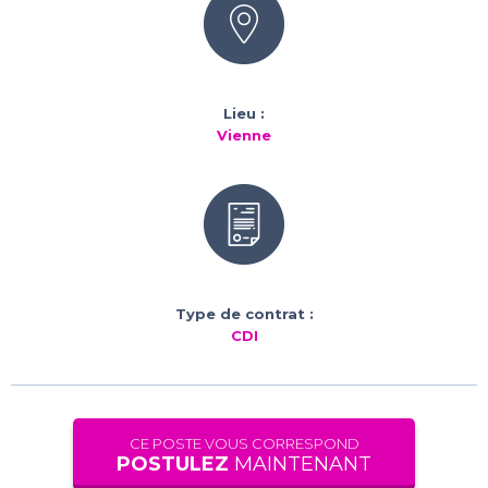
Lieu :
Vienne
Type de contrat :
CDI
CE POSTE VOUS CORRESPOND
POSTULEZ
MAINTENANT