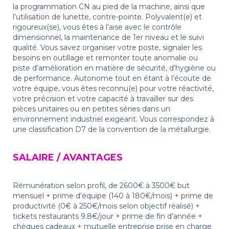
la programmation CN au pied de la machine, ainsi que
l’utilisation de lunette, contre-pointe. Polyvalent(e) et
rigoureux(se), vous êtes à l’aise avec le contrôle
dimensionnel, la maintenance de 1er niveau et le suivi
qualité. Vous savez organiser votre poste, signaler les
besoins en outillage et remonter toute anomalie ou
piste d’amélioration en matière de sécurité, d’hygiène ou
de performance. Autonome tout en étant à l’écoute de
votre équipe, vous êtes reconnu(e) pour votre réactivité,
votre précision et votre capacité à travailler sur des
pièces unitaires ou en petites séries dans un
environnement industriel exigeant. Vous correspondez à
une classification D7 de la convention de la métallurgie.
SALAIRE / AVANTAGES
Rémunération selon profil, de 2600€ à 3500€ but
mensuel + prime d’équipe (140 à 180€/mois) + prime de
productivité (0€ à 250€/mois selon objectif réalisé) +
tickets restaurants 9.8€/jour + prime de fin d’année +
chèques cadeaux + mutuelle entreprise prise en charge