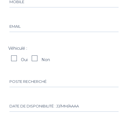
Véhiculé :
Oui
Non