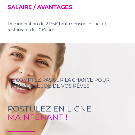
SALAIRE / AVANTAGES
Rémunération de 2135€ brut mensuel et ticket
restaurant de 10€/jour
NE COMPTEZ PAS SUR LA CHANCE POUR
TROUVER LE JOB DE VOS RÊVES !
POSTULEZ EN LIGNE
MAINTENANT !