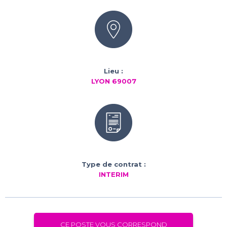
Lieu :
LYON 69007
Type de contrat :
INTERIM
CE POSTE VOUS CORRESPOND