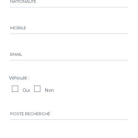
Véhiculé :
Oui
Non