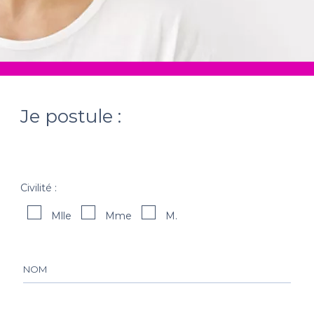
Je postule :
Civilité :
Mlle
Mme
M.