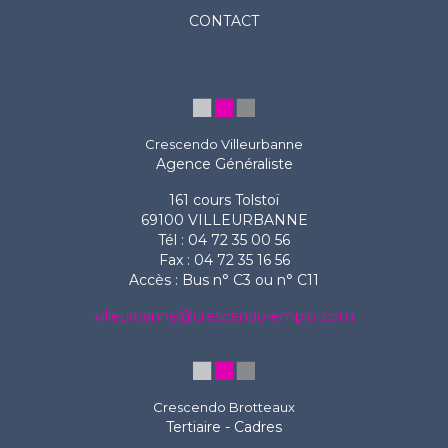
CONTACT
Crescendo Villeurbanne
Agence Généraliste
161 cours Tolstoï
69100 VILLEURBANNE
Tél : 04 72 35 00 56
Fax : 04 72 35 16 56
Accès : Bus n° C3 ou n° C11
villeurbanne@crescendo-emploi.com
Crescendo Brotteaux
Tertiaire - Cadres