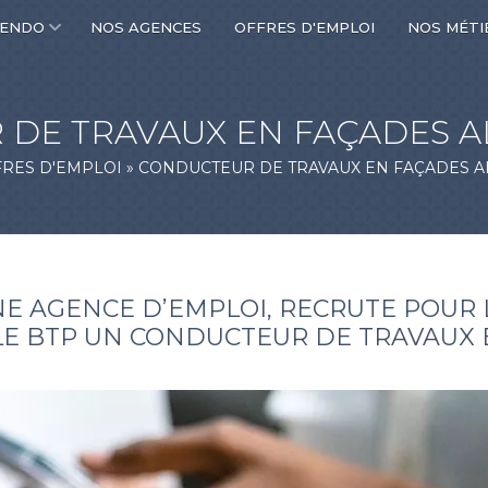
CENDO
NOS AGENCES
OFFRES D'EMPLOI
NOS MÉTI
DE TRAVAUX EN FAÇADES A
RES D'EMPLOI
»
CONDUCTEUR DE TRAVAUX EN FAÇADES A
 AGENCE D’EMPLOI, RECRUTE POUR L
 LE BTP UN CONDUCTEUR DE TRAVAUX