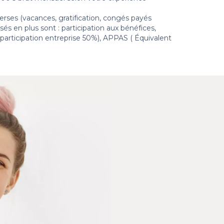
erses (vacances, gratification, congés payés
s en plus sont : participation aux bénéfices,
articipation entreprise 50%), APPAS ( Équivalent