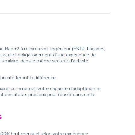
eau Bac +2 à minima voir Ingénieur (ESTP, Façades,
justifiez obligatoirement d’une expérience de
similaire, dans le même secteur d’activité
hnicité feront la différence.
aire, commercial, votre capacité d’adaptation et
nt des atouts précieux pour réussir dans cette
S
 000€ brut mensuel selon votre expérience