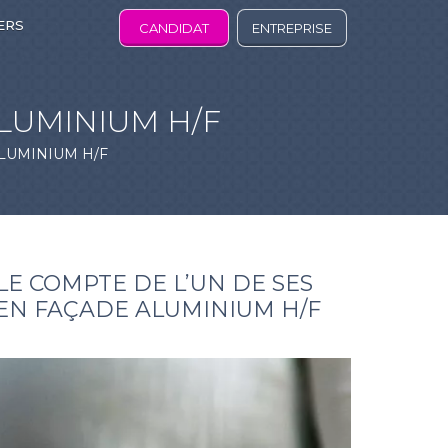
ERS
CANDIDAT
ENTREPRISE
LUMINIUM H/F
LUMINIUM H/F
E COMPTE DE L’UN DE SES
 EN FAÇADE ALUMINIUM H/F