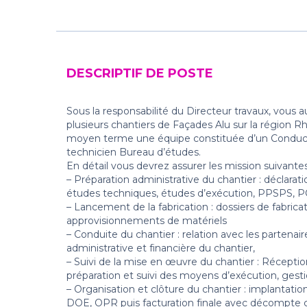
DESCRIPTIF DE POSTE
Sous la responsabilité du Directeur travaux, vous a
plusieurs chantiers de Façades Alu sur la région R
moyen terme une équipe constituée d’un Conduct
technicien Bureau d’études.
En détail vous devrez assurer les mission suivantes
– Préparation administrative du chantier : déclarati
études techniques, études d’exécution, PPSPS, PQ
– Lancement de la fabrication : dossiers de fabricat
approvisionnements de matériels
– Conduite du chantier : relation avec les partenair
administrative et financière du chantier,
– Suivi de la mise en œuvre du chantier : Récepti
préparation et suivi des moyens d’exécution, gest
– Organisation et clôture du chantier : implantation
DOE, OPR puis facturation finale avec décompte gén