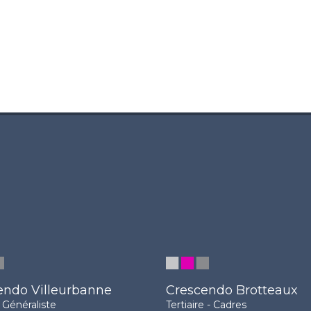
endo Villeurbanne
Crescendo Brotteaux
Généraliste
Tertiaire - Cadres