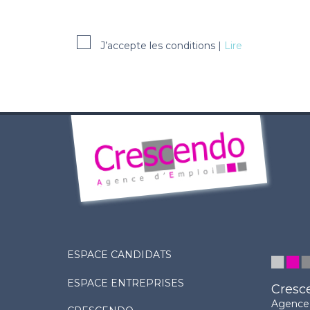
J’accepte les conditions |
Lire
ESPACE CANDIDATS
ESPACE ENTREPRISES
Cresc
Agence 