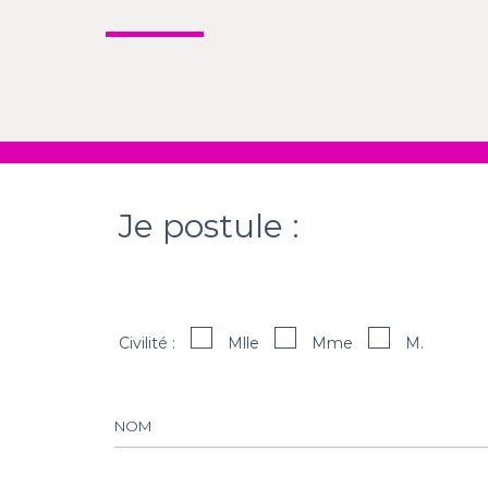
Je postule :
Civilité :
Mlle
Mme
M.